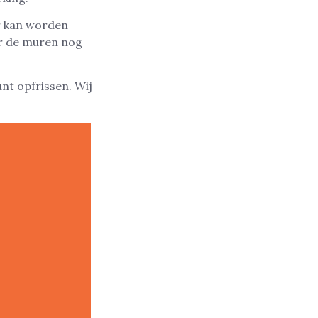
er kan worden
r de muren nog
nt opfrissen. Wij