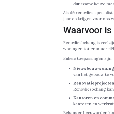
duurzame keuze maak
Als dé renovlies speciali
jaar en krijgen voor ons w
Waarvoor is
Renovliesbehang is veelzij
woningen tot commerciële 
Enkele toepassingen zijn:
Nieuwbouwwoning
van het gebouw te vo
Renovatieprojecte
Renovliesbehang kan 
Kantoren en comme
kantoren en werkrui
Behanger Leeuwarden koop