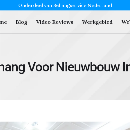
Onderdeel van Behangservice Nederland
me
Blog
Video Reviews
Werkgebied
We
ehang Voor Nieuwbouw I