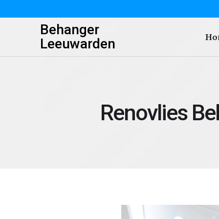
Behanger
Ho
Leeuwarden
Renovlies B