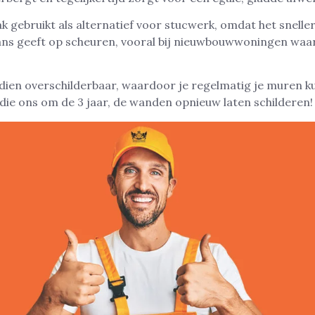
k gebruikt als alternatief voor stucwerk, omdat het snell
ns geeft op scheuren, vooral bij nieuwbouwwoningen waa
dien overschilderbaar, waardoor je regelmatig je muren ku
 die ons om de 3 jaar, de wanden opnieuw laten schilderen!