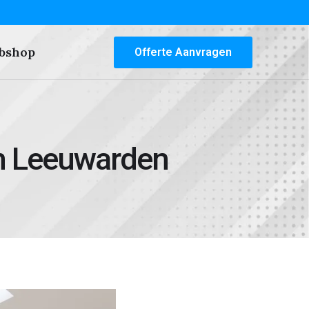
bshop
Offerte Aanvragen
n Leeuwarden