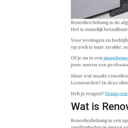
Renovlies behang is de a
Het is namelijk betaalbaar
Voor woningen en bedrijf
op zoek is naar strakke, 
Of je nu in een
nieuwbouw
jouw muren een professio
Maar wat maakt renovlies 
Leeuwarden? In deze ultie
Heb je vragen?
Vraag een 
Wat is Reno
Renovliesbehang is een sp
oneffenheden in muren ver