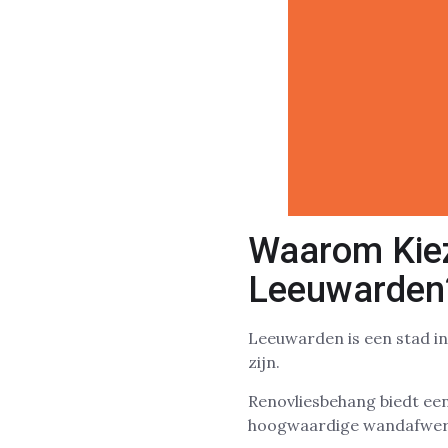
Waarom Kiez
Leeuwarden
Leeuwarden is een stad i
zijn.
Renovliesbehang biedt een
hoogwaardige wandafwerki