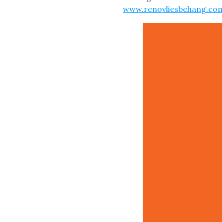
www.renovliesbehang.co