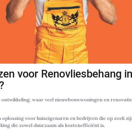
en voor Renovliesbehang i
?
n ontwikkeling, waar veel nieuwbouwwoningen en renovatie
 oplossing voor huiseigenaren en bedrijven die op zoek zi
ng die zowel duurzaam als kostenefficiënt is.