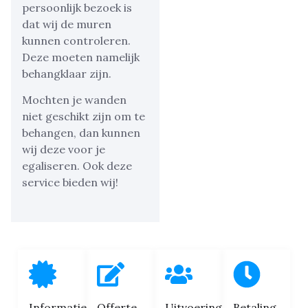
persoonlijk bezoek is
dat wij de muren
kunnen controleren.
Deze moeten namelijk
behangklaar zijn.
Mochten je wanden
niet geschikt zijn om te
behangen, dan kunnen
wij deze voor je
egaliseren. Ook deze
service bieden wij!
Informatie
Offerte
Uitvoering
Betaling