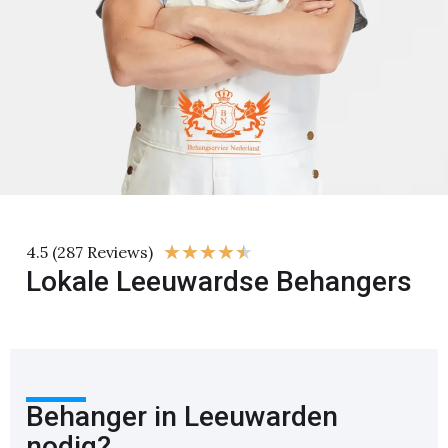
★
★
★
★
★
4.5 (287 Reviews)
Lokale Leeuwardse Behangers
Behanger in Leeuwarden
nodig?