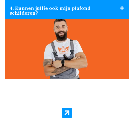
4. Kunnen jullie ook mijn plafond
schilderen?
Behang Laten Aanbrengen
Behanger Leeuwarden staat voor kwaliteit en