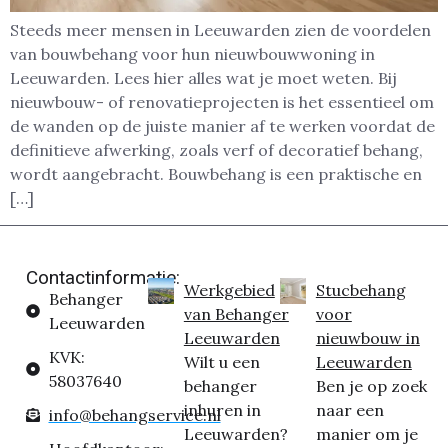
Steeds meer mensen in Leeuwarden zien de voordelen
van bouwbehang voor hun nieuwbouwwoning in
Leeuwarden. Lees hier alles wat je moet weten. Bij
nieuwbouw- of renovatieprojecten is het essentieel om
de wanden op de juiste manier af te werken voordat de
definitieve afwerking, zoals verf of decoratief behang,
wordt aangebracht. Bouwbehang is een praktische en
[…]
Contactinformatie:
Werkgebied
Stucbehang
Behanger
van Behanger
voor
Leeuwarden
Leeuwarden
nieuwbouw in
KVK:
Wilt u een
Leeuwarden
58037640
behanger
Ben je op zoek
inhuren in
naar een
info@behangservice.nl
Leeuwarden?
manier om je