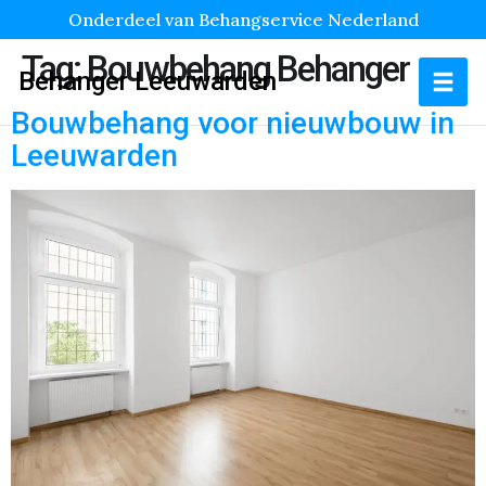
Onderdeel van Behangservice Nederland
Tag:
Bouwbehang Behanger
Behanger Leeuwarden
Bouwbehang voor nieuwbouw in
Leeuwarden