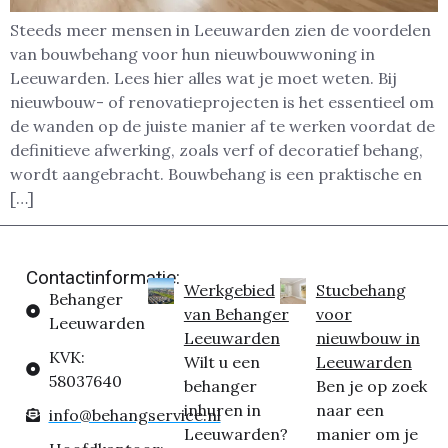
Steeds meer mensen in Leeuwarden zien de voordelen
van bouwbehang voor hun nieuwbouwwoning in
Leeuwarden. Lees hier alles wat je moet weten. Bij
nieuwbouw- of renovatieprojecten is het essentieel om
de wanden op de juiste manier af te werken voordat de
definitieve afwerking, zoals verf of decoratief behang,
wordt aangebracht. Bouwbehang is een praktische en
[…]
Contactinformatie:
Werkgebied
Stucbehang
Behanger
van Behanger
voor
Leeuwarden
Leeuwarden
nieuwbouw in
KVK:
Wilt u een
Leeuwarden
58037640
behanger
Ben je op zoek
inhuren in
naar een
info@behangservice.nl
Leeuwarden?
manier om je