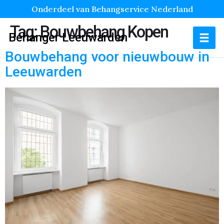
Onderdeel van Behangservice Nederland
Tag:
Bouwbehang Kopen
Behanger Leeuwarden
Bouwbehang voor nieuwbouw in
Leeuwarden