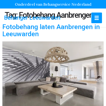
Onderdeel van Behangservice Nederland
Tag:
Fotobehang Aanbrengen
Behanger Leeuwarden
Fotobehang laten Aanbrengen in
Leeuwarden