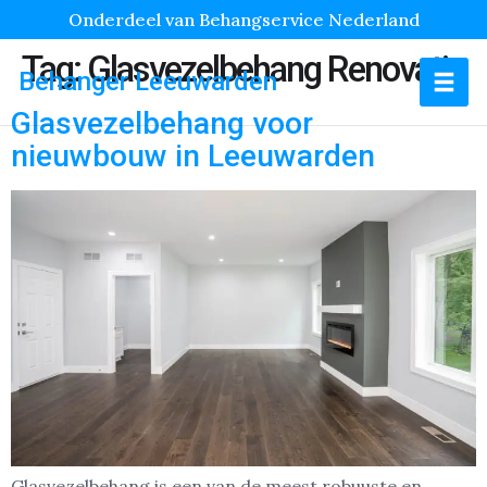
Onderdeel van Behangservice Nederland
Tag:
Glasvezelbehang Renovatie
Behanger Leeuwarden
Glasvezelbehang voor
nieuwbouw in Leeuwarden
Glasvezelbehang is een van de meest robuuste en