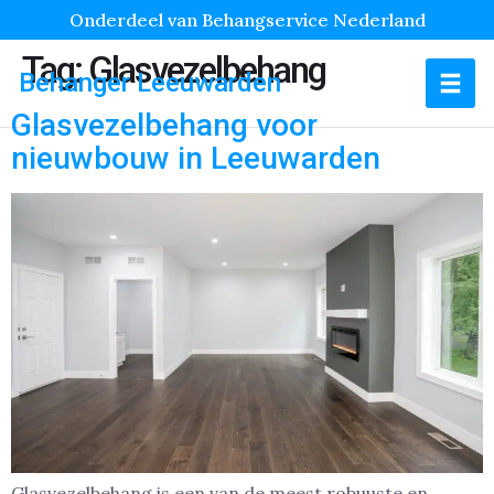
Onderdeel van Behangservice Nederland
Tag:
Glasvezelbehang
Behanger Leeuwarden
Glasvezelbehang voor
nieuwbouw in Leeuwarden
Glasvezelbehang is een van de meest robuuste en