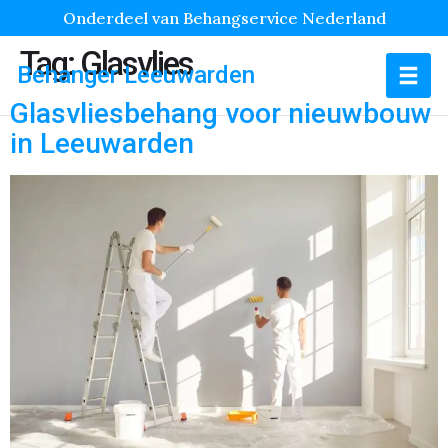
Onderdeel van Behangservice Nederland
Tag:
Glasvlies
Behanger Leeuwarden
Glasvliesbehang voor nieuwbouw
in Leeuwarden