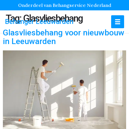
Onderdeel van Behangservice Nederland
Tag:
Glasvliesbehang
Behanger Leeuwarden
Glasvliesbehang voor nieuwbouw
in Leeuwarden