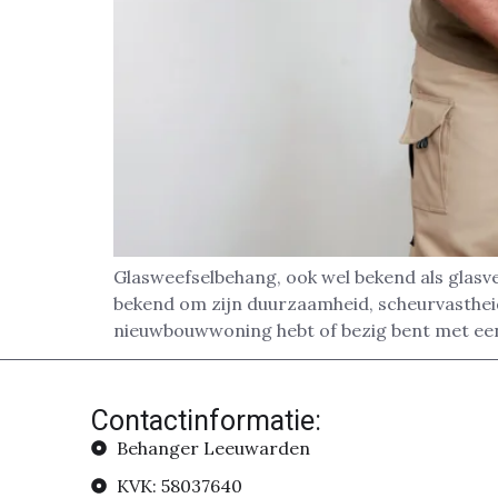
Glasweefselbehang, ook wel bekend als glasv
bekend om zijn duurzaamheid, scheurvastheid 
nieuwbouwwoning hebt of bezig bent met een
Contactinformatie:
Behanger Leeuwarden
KVK: 58037640