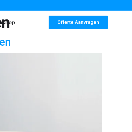
en
bshop
Offerte Aanvragen
den