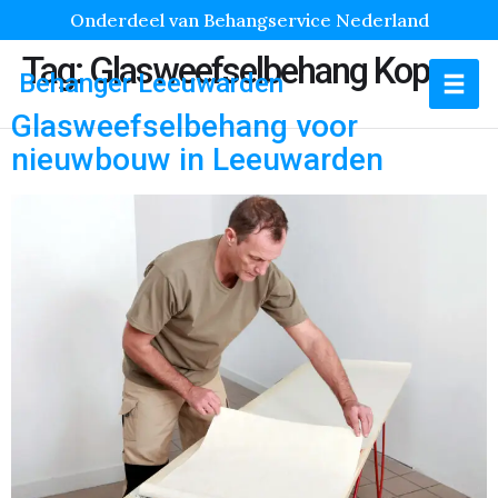
Onderdeel van Behangservice Nederland
Tag:
Glasweefselbehang Kopen
Behanger Leeuwarden
Glasweefselbehang voor
nieuwbouw in Leeuwarden