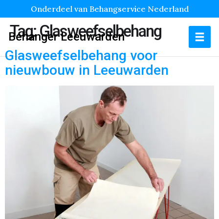
Onderdeel van Behangservice Nederland
Tag:
Glasweefselbehang
Behanger Leeuwarden
Glasweefselbehang voor
nieuwbouw in Leeuwarden