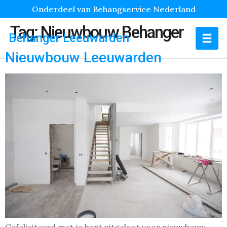
Onderdeel van Behangservice Nederland
Tag:
Nieuwbouw Behanger
Behanger Leeuwarden
Nieuwbouw Leeuwarden