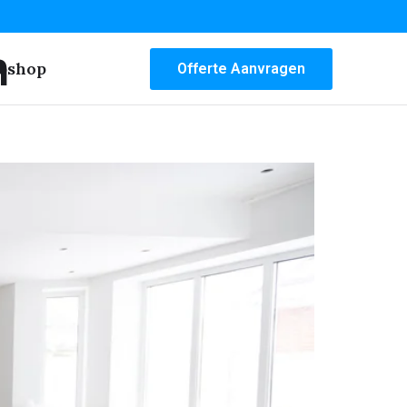
n
bshop
Offerte Aanvragen