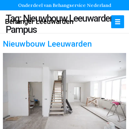
Onderdeel van Behangservice Nederland
Tag:
Nieuwbouw Leeuwarden
Behanger Leeuwarden
Pampus
Nieuwbouw Leeuwarden