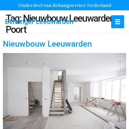
Onderdeel van Behangservice Nederland
Tag:
Nieuwbouw Leeuwarden
Behanger Leeuwarden
Poort
Nieuwbouw Leeuwarden