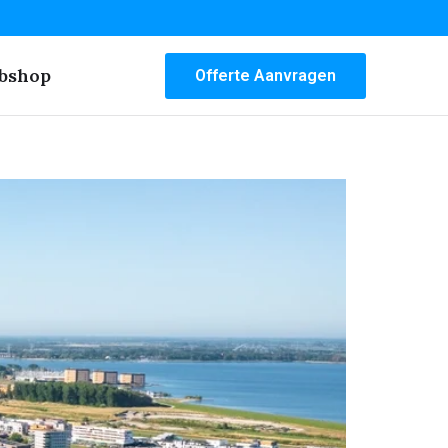
bshop
Offerte Aanvragen