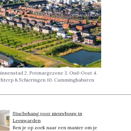
 Binnenstad 2. Potmargezone 3. Oud-Oost 4.
eechterp & Schieringen 10. Camminghaburen
Stucbehang voor nieuwbouw in
Leeuwarden
Ben je op zoek naar een manier om je