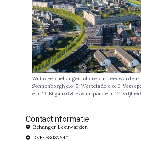
Wilt u een behanger inhuren in Leeuwarden?
Sonnenborgh e.o. 5. Westeinde e.o. 6. Vosse
e.o. 11. Bilgaard & Havankpark e.o. 12. Vrijhe
Contactinformatie:
Behanger Leeuwarden
KVK: 58037640