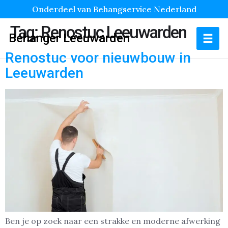
Onderdeel van Behangservice Nederland
Tag:
Renostuc Leeuwarden
Behanger Leeuwarden
Renostuc voor nieuwbouw in
Leeuwarden
Ben je op zoek naar een strakke en moderne afwerking