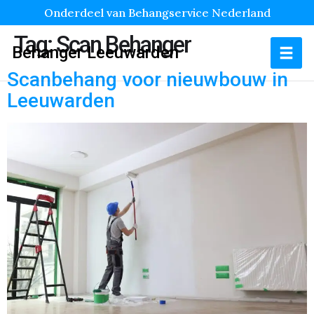
Onderdeel van Behangservice Nederland
Tag:
Scan Behanger
Behanger Leeuwarden
Scanbehang voor nieuwbouw in
Leeuwarden