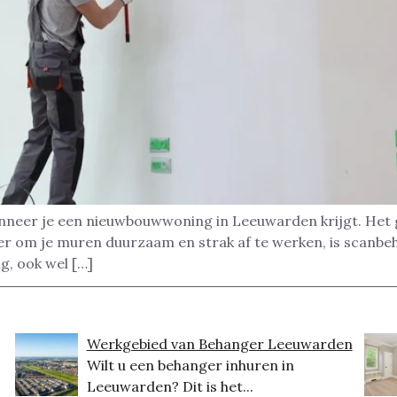
nneer je een nieuwbouwwoning in Leeuwarden krijgt. Het g
ier om je muren duurzaam en strak af te werken, is scanb
g, ook wel […]
Werkgebied van Behanger Leeuwarden
Wilt u een behanger inhuren in
Leeuwarden? Dit is het...