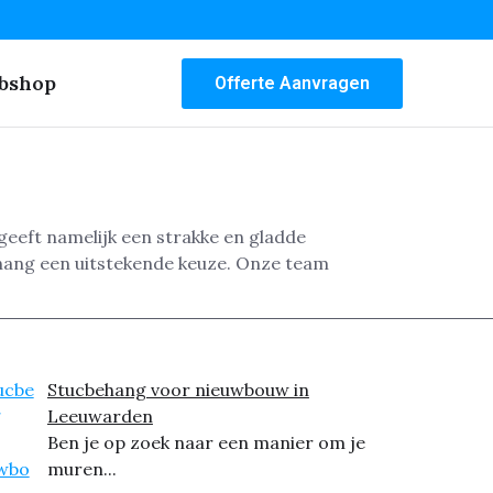
bshop
Offerte Aanvragen
eeft namelijk een strakke en gladde
ehang een uitstekende keuze. Onze team
Stucbehang voor nieuwbouw in
Leeuwarden
Ben je op zoek naar een manier om je
muren...