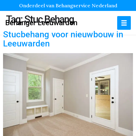
Onderdeel van Behangservice Nederland
Tag:
Stuc Behang
Behanger Leeuwarden
Stucbehang voor nieuwbouw in
Leeuwarden