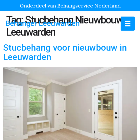
Onderdeel van Behangservice Nederland
Tag:
Stucbehang Nieuwbouw
Behanger Leeuwarden
Leeuwarden
Stucbehang voor nieuwbouw in
Leeuwarden