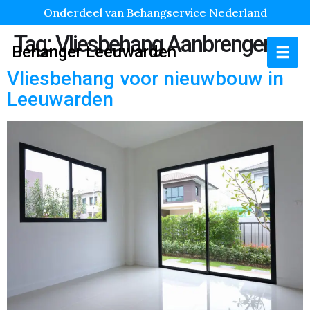
Onderdeel van Behangservice Nederland
Tag:
Vliesbehang Aanbrengen
Behanger Leeuwarden
Vliesbehang voor nieuwbouw in
Leeuwarden