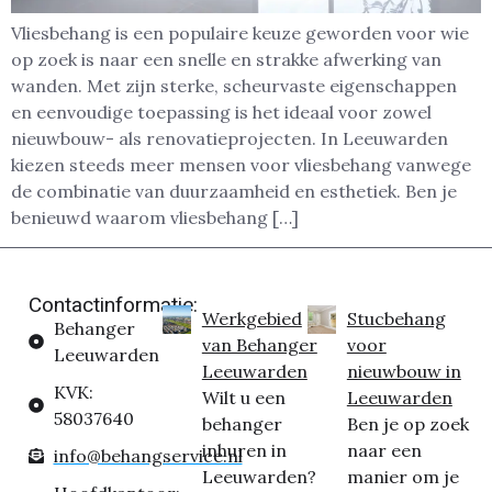
Vliesbehang is een populaire keuze geworden voor wie
op zoek is naar een snelle en strakke afwerking van
wanden. Met zijn sterke, scheurvaste eigenschappen
en eenvoudige toepassing is het ideaal voor zowel
nieuwbouw- als renovatieprojecten. In Leeuwarden
kiezen steeds meer mensen voor vliesbehang vanwege
de combinatie van duurzaamheid en esthetiek. Ben je
benieuwd waarom vliesbehang […]
Contactinformatie:
Werkgebied
Stucbehang
Behanger
van Behanger
voor
Leeuwarden
Leeuwarden
nieuwbouw in
KVK:
Wilt u een
Leeuwarden
58037640
behanger
Ben je op zoek
inhuren in
naar een
info@behangservice.nl
Leeuwarden?
manier om je