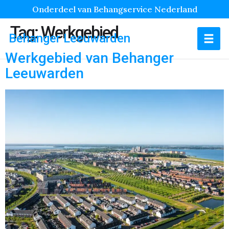
Onderdeel van Behangservice Nederland
Tag:
Werkgebied
Behanger Leeuwarden
Werkgebied van Behanger
Leeuwarden