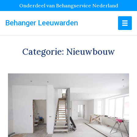
Onderdeel van Behangservice Nederland
Behanger Leeuwarden
Categorie:
Nieuwbouw