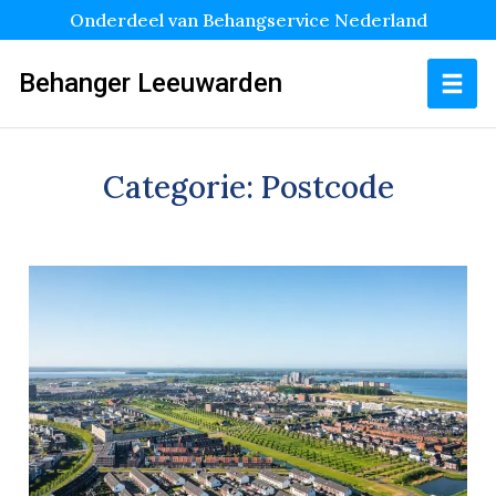
Onderdeel van Behangservice Nederland
Behanger Leeuwarden
Categorie:
Postcode