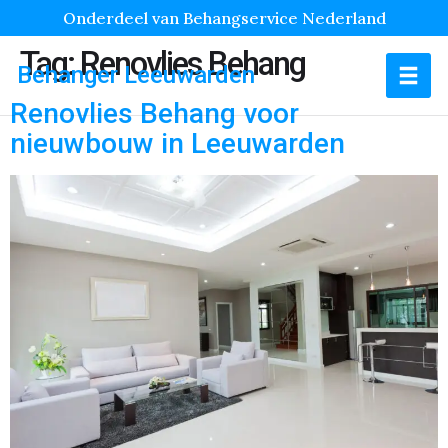
Onderdeel van Behangservice Nederland
Tag:
Renovlies Behang
Behanger Leeuwarden
Renovlies Behang voor
nieuwbouw in Leeuwarden