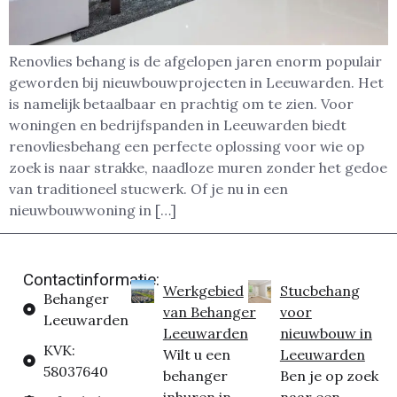
Renovlies behang is de afgelopen jaren enorm populair
geworden bij nieuwbouwprojecten in Leeuwarden. Het
is namelijk betaalbaar en prachtig om te zien. Voor
woningen en bedrijfspanden in Leeuwarden biedt
renovliesbehang een perfecte oplossing voor wie op
zoek is naar strakke, naadloze muren zonder het gedoe
van traditioneel stucwerk. Of je nu in een
nieuwbouwwoning in […]
Contactinformatie:
Werkgebied
Stucbehang
Behanger
van Behanger
voor
Leeuwarden
Leeuwarden
nieuwbouw in
KVK:
Wilt u een
Leeuwarden
58037640
behanger
Ben je op zoek