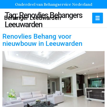
Onderdeel van Behangservice Nederland
Tag:
Renovlies Behangers
Behanger Leeuwarden
Leeuwarden
Renovlies Behang voor
nieuwbouw in Leeuwarden