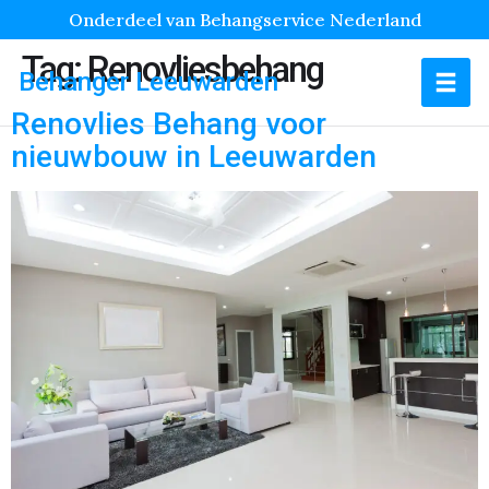
Onderdeel van Behangservice Nederland
Tag:
Renovliesbehang
Behanger Leeuwarden
Renovlies Behang voor
nieuwbouw in Leeuwarden