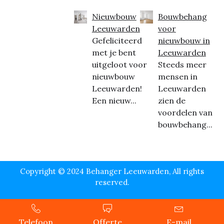
Nieuwbouw
Bouwbehang
Leeuwarden
voor
Gefeliciteerd
nieuwbouw in
met je bent
Leeuwarden
uitgeloot voor
Steeds meer
nieuwbouw
mensen in
Leeuwarden!
Leeuwarden
Een nieuw...
zien de
voordelen van
bouwbehang...
Copyright © 2024 Behanger Leeuwarden, All rights
reserved.
Telefoon
Offerte
E-mail