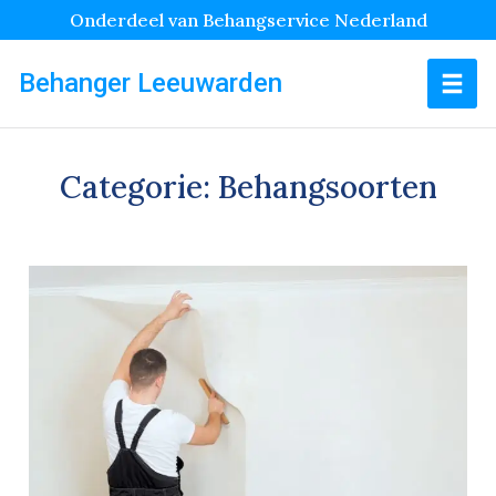
Onderdeel van Behangservice Nederland
Behanger Leeuwarden
Categorie:
Behangsoorten