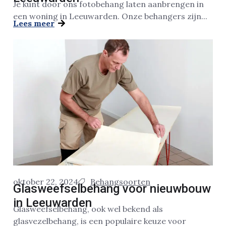
Je kunt door ons fotobehang laten aanbrengen in
een woning in Leeuwarden. Onze behangers zijn...
Lees meer
oktober 22, 2024
Behangsoorten
Glasweefselbehang voor nieuwbouw
in Leeuwarden
Glasweefselbehang, ook wel bekend als
glasvezelbehang, is een populaire keuze voor