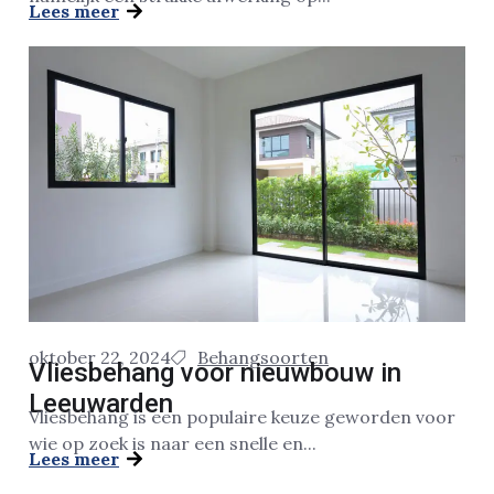
Lees meer
oktober 22, 2024
Behangsoorten
Vliesbehang voor nieuwbouw in
Leeuwarden
Vliesbehang is een populaire keuze geworden voor
wie op zoek is naar een snelle en...
Lees meer