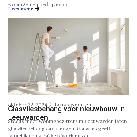
woningen en bedrijven in...
Lees meer
oktober 22, 2024
Behangsoorten
Glasvliesbehang voor nieuwbouw in
Leeuwarden
Steeds meer woningbezitters in Leeuwarden laten
glasvliesbehang aanbrengen. Glasvlies geeft
namelijk een strakke afwerking op...