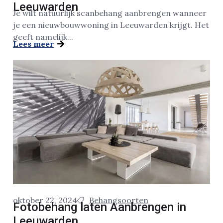
Leeuwarden
Je wilt natuurlijk scanbehang aanbrengen wanneer
je een nieuwbouwwoning in Leeuwarden krijgt. Het
geeft namelijk...
Lees meer
oktober 22, 2024
Behangsoorten
Fotobehang laten Aanbrengen in
Leeuwarden