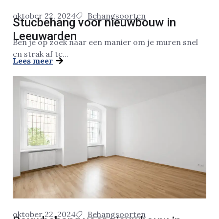
oktober 22, 2024
Behangsoorten
Stucbehang voor nieuwbouw in
Leeuwarden
Ben je op zoek naar een manier om je muren snel
en strak af te...
Lees meer
oktober 22, 2024
Behangsoorten