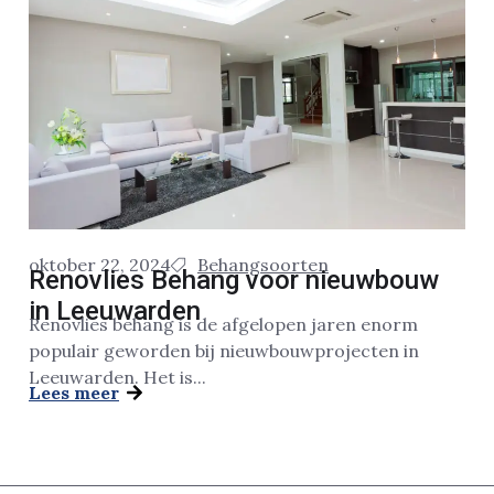
oktober 22, 2024
Behangsoorten
Renovlies Behang voor nieuwbouw
in Leeuwarden
Renovlies behang is de afgelopen jaren enorm
populair geworden bij nieuwbouwprojecten in
Leeuwarden. Het is...
Lees meer